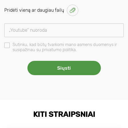
Pridėti vieną ar daugiau failų
Sutinku, kad būtų tvarkomi mano asmens duomenys ir
susipažinau su privatumo politika.
KITI STRAIPSNIAI