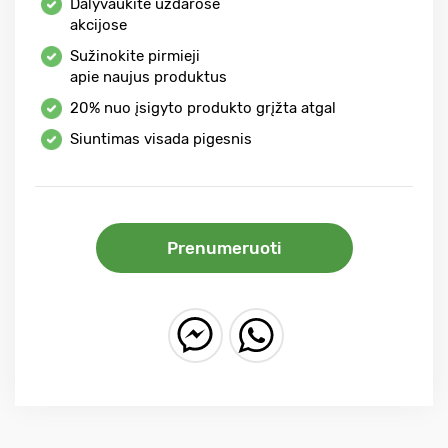
Dalyvaukite uždarose
akcijose
Sužinokite pirmieji
apie naujus produktus
20%
nuo įsigyto produkto grįžta atgal
Siuntimas visada pigesnis
Prenumeruoti