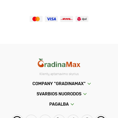
Klientų aptarnavimo skyrius
COMPANY "GRADINAMAX"
SVARBIOS NUORODOS
PAGALBA