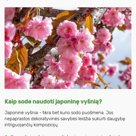
Kaip sode naudoti japoninę vyšnią?
Japoninė vyšnia - tikra bet kurio sodo puošmena. Jos
nepaprastos dekoratyvinės savybės leidžia sukurti daugybę
intriguojančių kompozicijų.