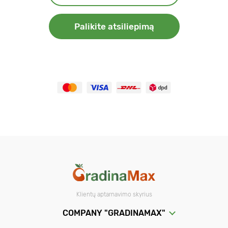
Palikite atsiliepimą
Klientų aptarnavimo skyrius
COMPANY "GRADINAMAX"