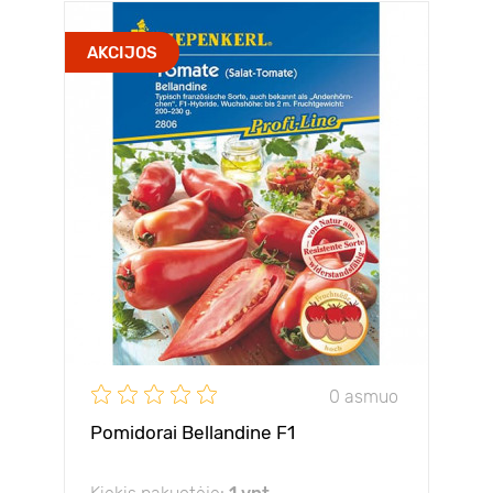
AKCIJOS
0 asmuo
Pomidorai Bellandine F1