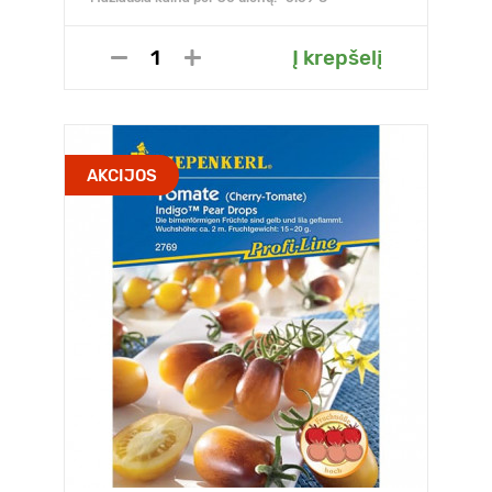
Į krepšelį
AKCIJOS