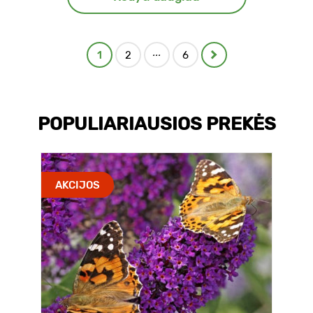
...
1
2
6
POPULIARIAUSIOS PREKĖS
AKCIJOS