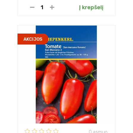
Į krepšelį
AKCIJOS
0 asmuo