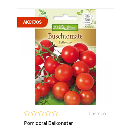
AKCIJOS
0 asmuo
Pomidorai Balkonstar