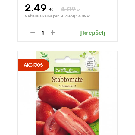
2.49
4.09
€
€
Mažiausia kaina per 30 dienų:* 4.09 €
Į krepšelį
AKCIJOS