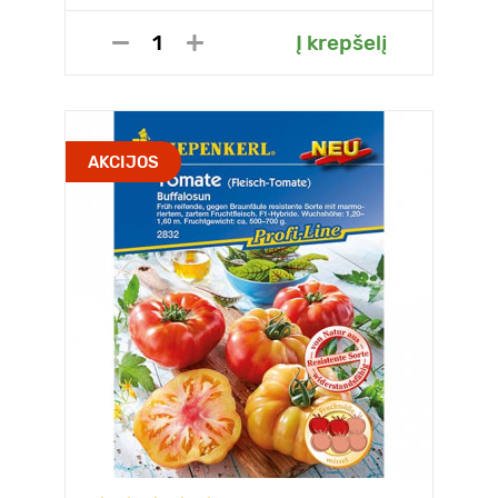
Į krepšelį
AKCIJOS