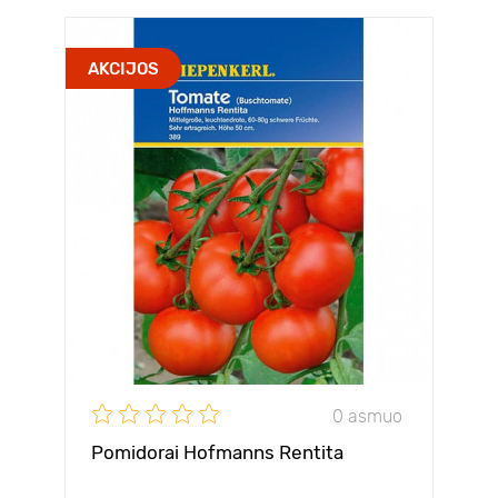
AKCIJOS
0 asmuo
Pomidorai Hofmanns Rentita