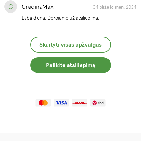
G
GradinaMax
04 birželio mėn. 2024
Laba diena. Dėkojame už atsiliepimą:)
Skaityti visas apžvalgas
Palikite atsiliepimą