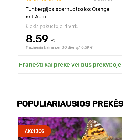
Tunbergijos sparnuotosios Orange
mit Auge
Kiekis pakuotėje:
1 vnt.
8.59
€
Mažiausia kaina per 30 dienų:* 8.59 €
Pranešti kai prekė vėl bus prekyboje
POPULIARIAUSIOS PREKĖS
AKCIJOS