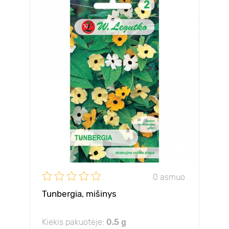
0 asmuo
Tunbergia, mišinys
Kiekis pakuotėje:
0.5 g