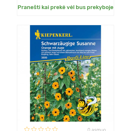
Pranešti kai prekė vėl bus prekyboje
0 asmuo