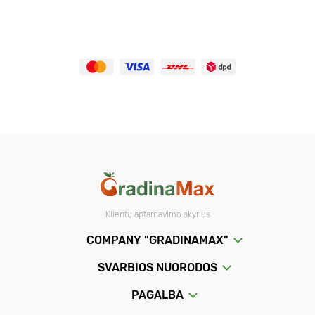
Klientų aptarnavimo skyrius
COMPANY "GRADINAMAX"
SVARBIOS NUORODOS
PAGALBA