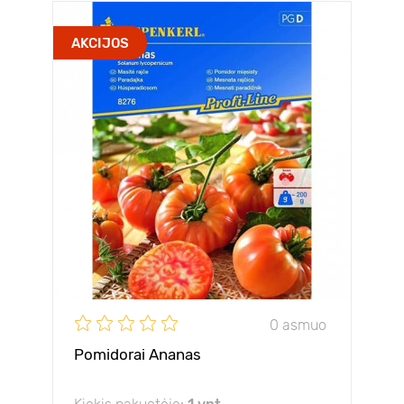
AKCIJOS
0 asmuo
Pomidorai Ananas