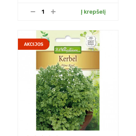
Į krepšelį
AKCIJOS