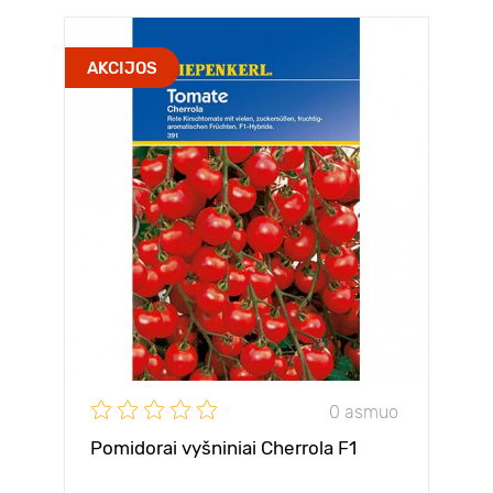
AKCIJOS
0 asmuo
Pomidorai vyšniniai Cherrola F1