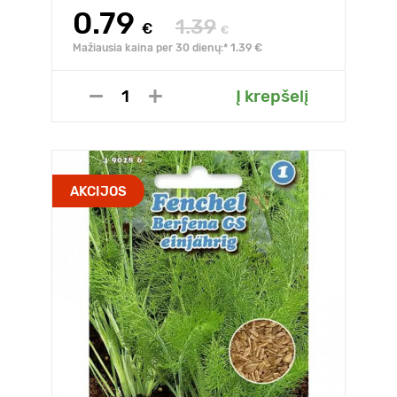
0.79
1.39
€
€
Mažiausia kaina per 30 dienų:* 1.39 €
Į krepšelį
AKCIJOS