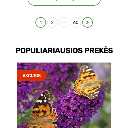
...
1
2
60
POPULIARIAUSIOS PREKĖS
AKCIJOS