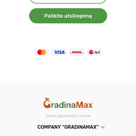
Palikite atsiliepimą
Klientų aptarnavimo skyrius
COMPANY "GRADINAMAX"