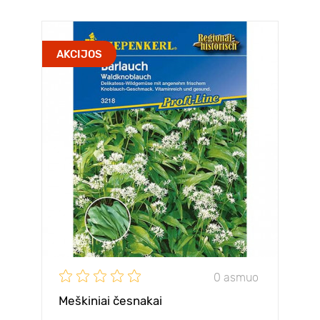
AKCIJOS
0 asmuo
Meškiniai česnakai