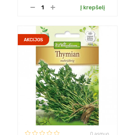
Į krepšelį
AKCIJOS
0 asmuo