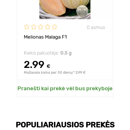
0 asmuo
Melionas Malaga F1
Kiekis pakuotėje:
0.5 g
2.99
€
Mažiausia kaina per 30 dienų:* 2.99 €
Pranešti kai prekė vėl bus prekyboje
POPULIARIAUSIOS PREKĖS