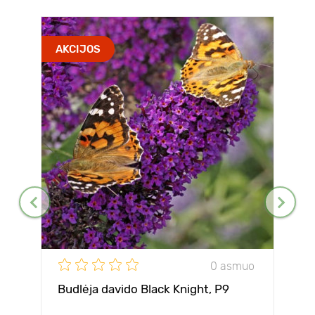
AKCIJOS
0 asmuo
Budlėja davido Black Knight, P9