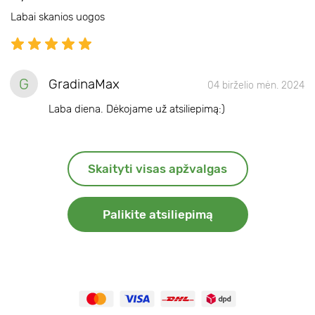
Labai skanios uogos
G
GradinaMax
04 birželio mėn. 2024
Laba diena. Dėkojame už atsiliepimą:)
Skaityti visas apžvalgas
Palikite atsiliepimą