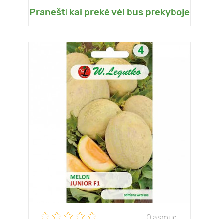
Pranešti kai prekė vėl bus prekyboje
0 asmuo