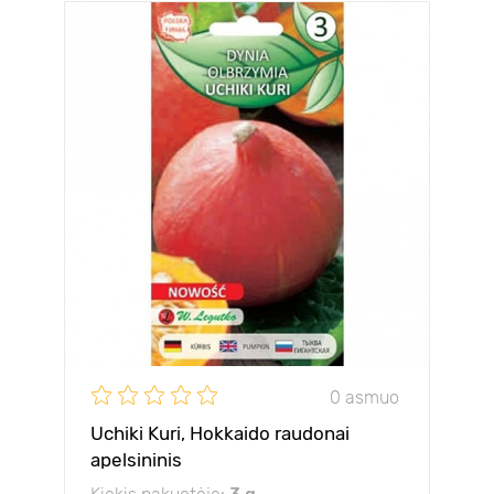
0 asmuo
Uchiki Kuri, Hokkaido raudonai
apelsininis