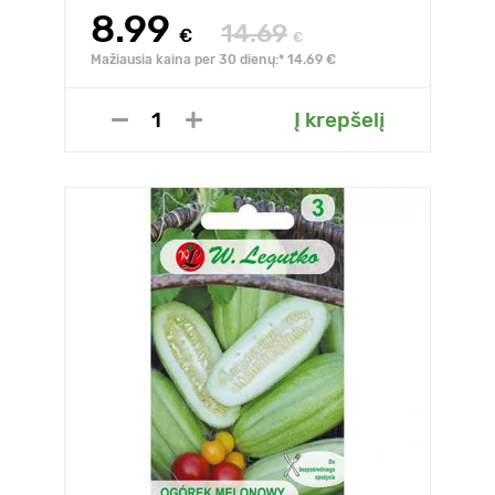
8.99
14.69
€
€
Mažiausia kaina per 30 dienų:* 14.69 €
Į krepšelį