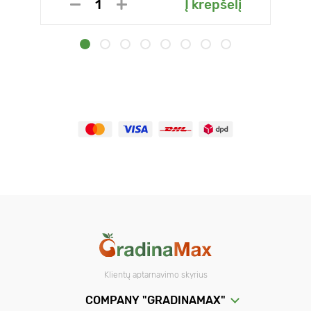
Į krepšelį
Klientų aptarnavimo skyrius
COMPANY "GRADINAMAX"