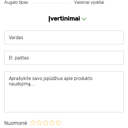
Augalo tipas
Vaisiniai vijokliai
Įvertinimai
Nuomonė