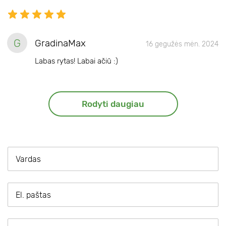
G
GradinaMax
16 gegužės mėn. 2024
Labas rytas! Labai ačiū :)
Rodyti daugiau