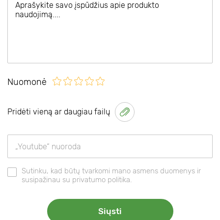
Nuomonė
Pridėti vieną ar daugiau failų
Sutinku, kad būtų tvarkomi mano asmens duomenys ir
susipažinau su privatumo politika.