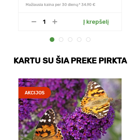
Mažiausia kaina per 30 dienų:* 34.90 €
Į krepšelį
KARTU SU ŠIA PREKE PIRKTA
AKCIJOS