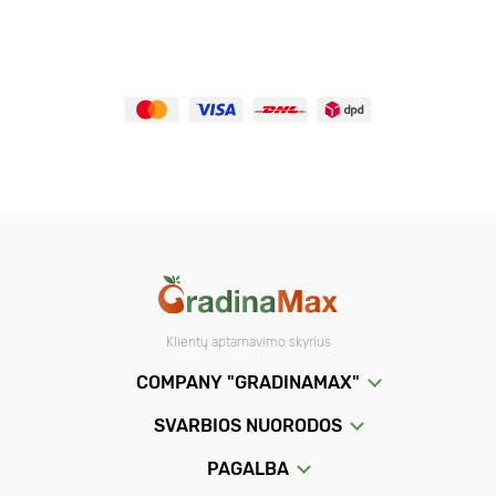
Klientų aptarnavimo skyrius
COMPANY "GRADINAMAX"
SVARBIOS NUORODOS
PAGALBA