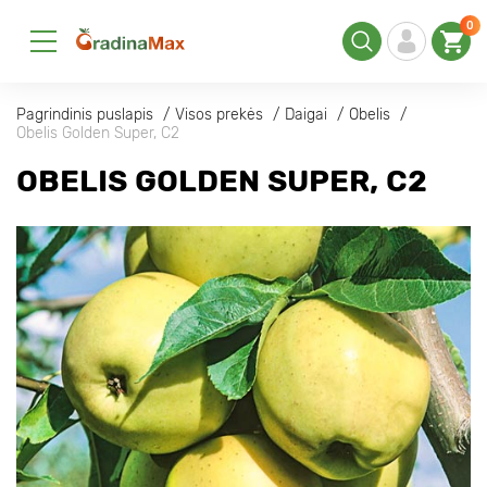
0
Pagrindinis puslapis
Visos prekės
Daigai
Obelis
Obelis Golden Super, С2
OBELIS GOLDEN SUPER, С2