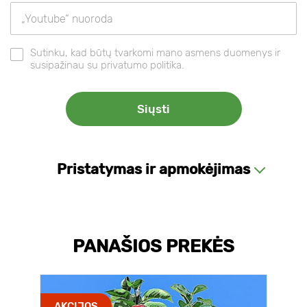
Sutinku, kad būtų tvarkomi mano asmens duomenys ir
susipažinau su privatumo politika.
Pristatymas ir apmokėjimas
PANAŠIOS PREKĖS
AKCIJOS