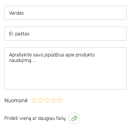
Nuomonė
Pridėti vieną ar daugiau failų