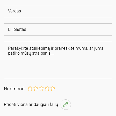
Nuomonė
Pridėti vieną ar daugiau failų