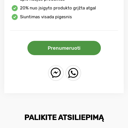
20%
nuo įsigyto produkto grįžta atgal
Siuntimas visada pigesnis
Prenumeruoti
PALIKITE ATSILIEPIMĄ