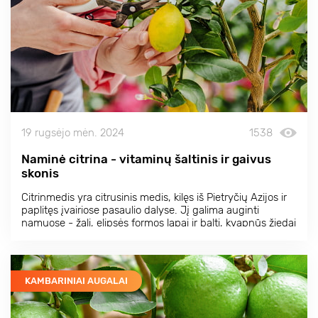
19 rugsėjo mėn. 2024
1538
Naminė citrina - vitaminų šaltinis ir gaivus
skonis
Citrinmedis yra citrusinis medis, kilęs iš Pietryčių Azijos ir
paplitęs įvairiose pasaulio dalyse. Jį galima auginti
namuose - žali, elipsės formos lapai ir balti, kvapnūs žiedai
sukuria nepakartojamą jaukumo ir gaivumo atmosferą.
KAMBARINIAI AUGALAI