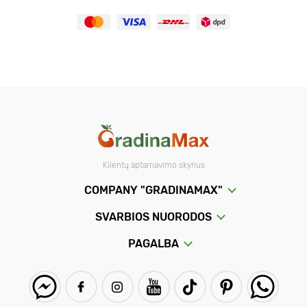
Klientų aptarnavimo skyrius
COMPANY "GRADINAMAX"
SVARBIOS NUORODOS
PAGALBA