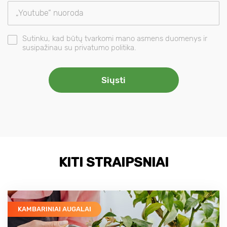
Sutinku, kad būtų tvarkomi mano asmens duomenys ir
susipažinau su privatumo politika.
KITI STRAIPSNIAI
KAMBARINIAI AUGALAI