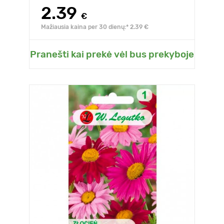
2.39
€
Mažiausia kaina per 30 dienų:* 2.39 €
Pranešti kai prekė vėl bus prekyboje