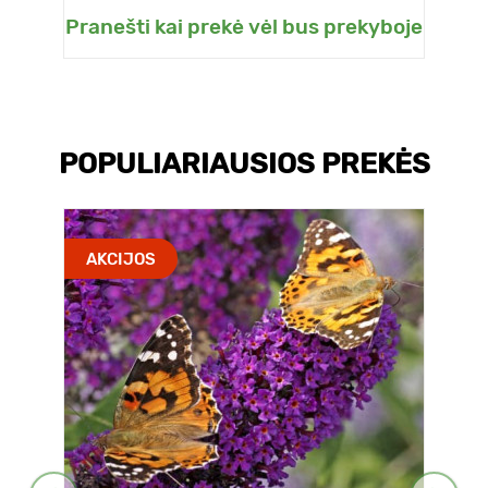
Pranešti kai prekė vėl bus prekyboje
POPULIARIAUSIOS PREKĖS
AKCIJOS