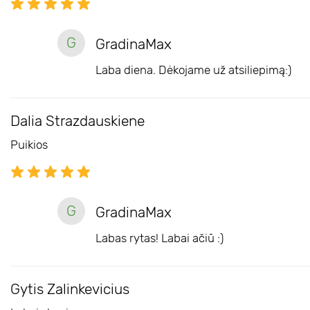
G
GradinaMax
Laba diena. Dėkojame už atsiliepimą:)
Dalia Strazdauskiene
Puikios
G
GradinaMax
Labas rytas! Labai ačiū :)
Gytis Zalinkevicius