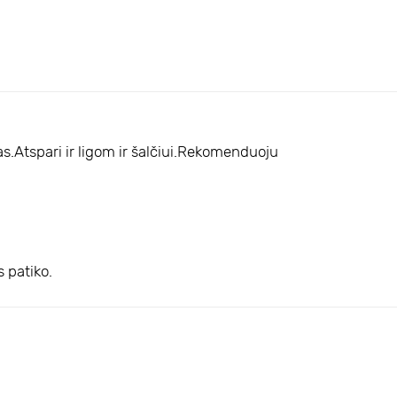
as.Atspari ir ligom ir šalčiui.Rekomenduoju
s patiko.