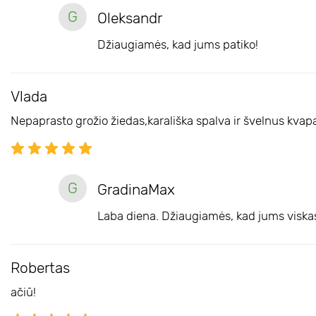
G
Oleksandr
Džiaugiamės, kad jums patiko!
Vlada
Nepaprasto grožio žiedas,karališka spalva ir švelnus kvap
G
GradinaMax
Laba diena. Džiaugiamės, kad jums viska
Robertas
ačiū!