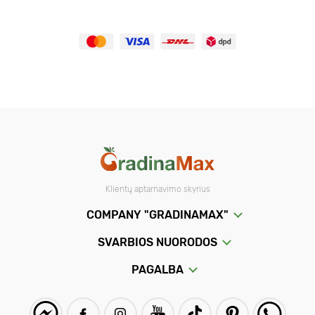
Klientų aptarnavimo skyrius
COMPANY "GRADINAMAX"
SVARBIOS NUORODOS
PAGALBA