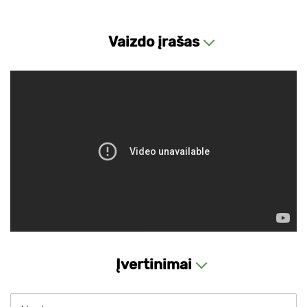
Vaizdo įrašas
Įvertinimai