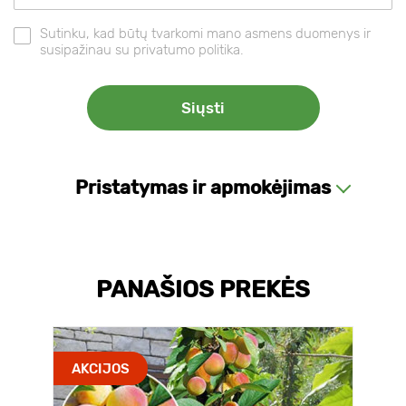
Sutinku, kad būtų tvarkomi mano asmens duomenys ir
susipažinau su privatumo politika.
Pristatymas ir apmokėjimas
PANAŠIOS PREKĖS
AKCIJOS