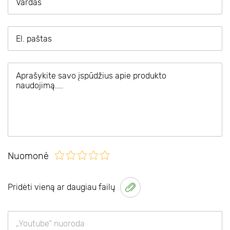
Nuomonė
Pridėti vieną ar daugiau failų