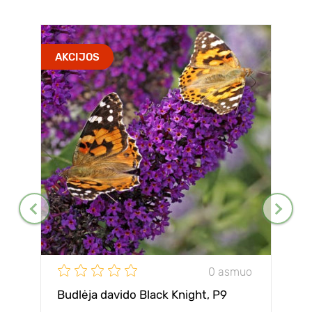
AKCIJOS
0 asmuo
Budlėja davido Black Knight, P9