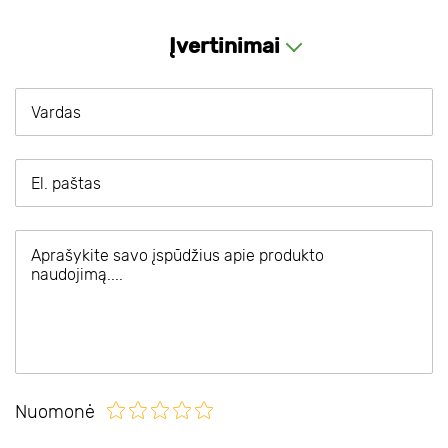
Įvertinimai
Nuomonė