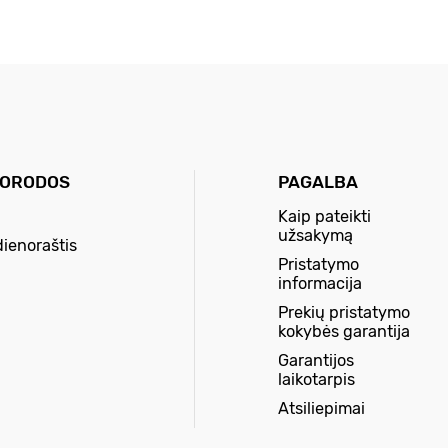
UORODOS
PAGALBA
Kaip pateikti
užsakymą
dienoraštis
Pristatymo
informacija
Prekių pristatymo
kokybės garantija
Garantijos
laikotarpis
Atsiliepimai