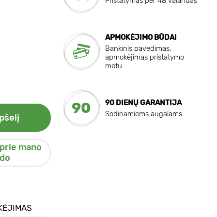
Pristatymas per 48 valandas
APMOKĖJIMO BŪDAI
Bankinis pavedimas,
apmokėjimas pristatymo
metu
90 DIENŲ GARANTIJA
90
Sodinamiems augalams
pšelį
 prie mano
do
KĖJIMAS