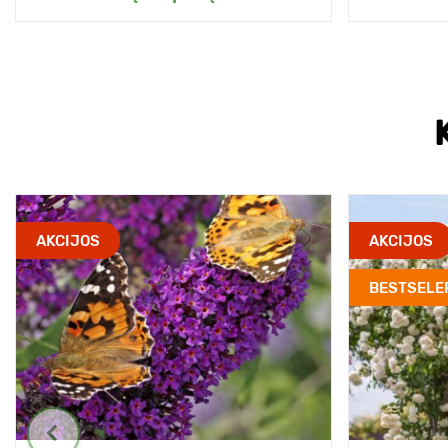
AKCIJOS
AKCIJOS
BESTSELE