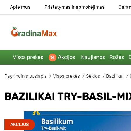
Apie mus
Pristatymas ir apmokėjimas
Garan
Visos prekės
Akcijos
Naujienos
Rožės
D
Pagrindinis puslapis
Visos prekės
Sėklos
Bazilikai
BAZILIKAI TRY-BASIL-MI
AKCIJOS