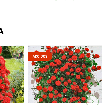
A
AKCIJOS