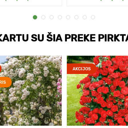
KARTU SU ŠIA PREKE PIRKT
AKCIJOS
RIS