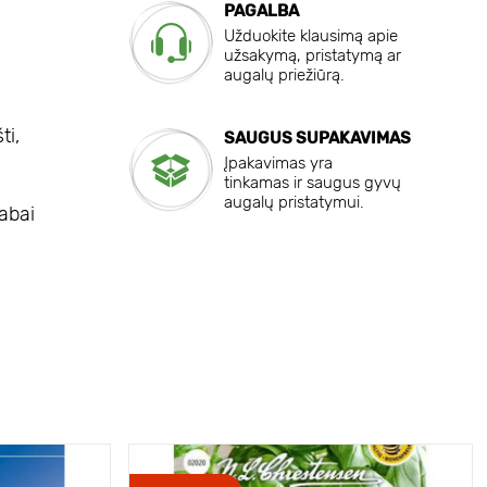
PAGALBA
Užduokite klausimą apie
užsakymą, pristatymą ar
augalų priežiūrą.
ti,
SAUGUS SUPAKAVIMAS
Įpakavimas yra
tinkamas ir saugus gyvų
augalų pristatymui.
labai