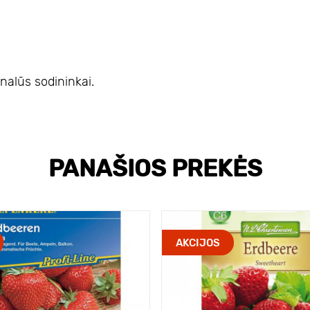
onalūs sodininkai.
PANAŠIOS PREKĖS
AKCIJOS