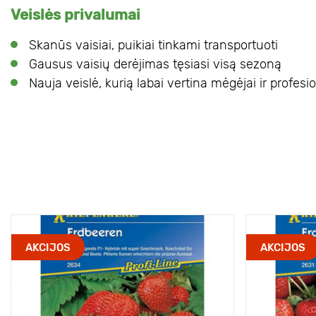
Veislės privalumai
Skanūs vaisiai, puikiai tinkami transportuoti
Gausus vaisių derėjimas tęsiasi visą sezoną
Nauja veislė, kurią labai vertina mėgėjai ir profesi
AKCIJOS
AKCIJOS