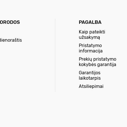
UORODOS
PAGALBA
Kaip pateikti
užsakymą
dienoraštis
Pristatymo
informacija
Prekių pristatymo
kokybės garantija
Garantijos
laikotarpis
Atsiliepimai