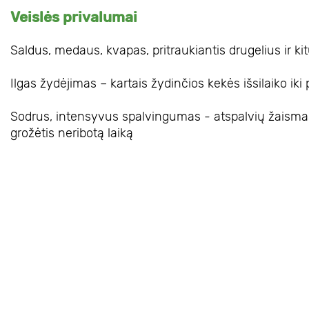
Veislės privalumai
Saldus, medaus, kvapas, pritraukiantis drugelius ir k
Ilgas žydėjimas – kartais žydinčios kekės išsilaiko iki
Sodrus, intensyvus spalvingumas - atspalvių žaismas 
grožėtis neribotą laiką