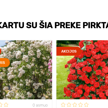
KARTU SU ŠIA PREKE PIRKT
AKCIJOS
RIS
0 asmuo