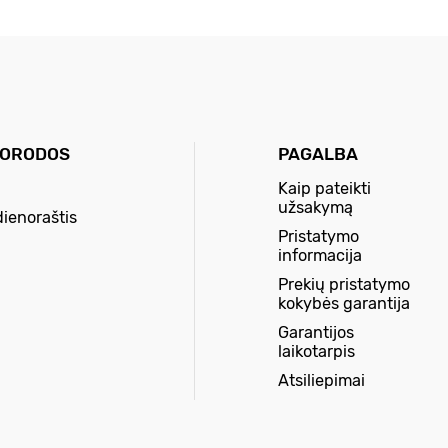
UORODOS
PAGALBA
Kaip pateikti
užsakymą
dienoraštis
Pristatymo
informacija
Prekių pristatymo
kokybės garantija
Garantijos
laikotarpis
Atsiliepimai