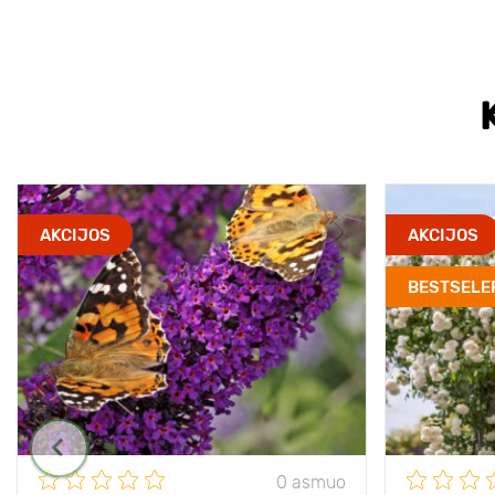
AKCIJOS
AKCIJOS
BESTSELE
0 asmuo