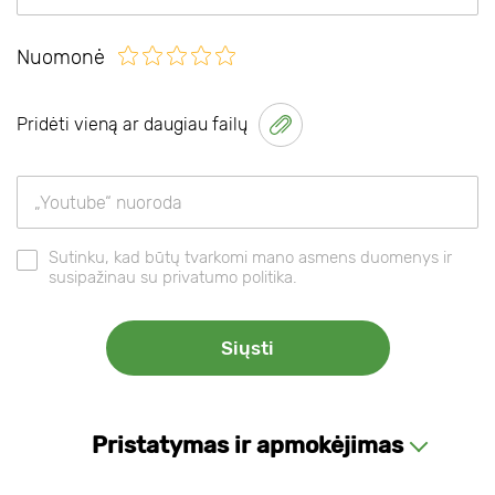
Nuomonė
Pridėti vieną ar daugiau failų
Sutinku, kad būtų tvarkomi mano asmens duomenys ir
susipažinau su privatumo politika.
Pristatymas ir apmokėjimas