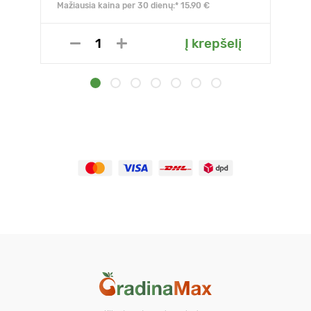
Mažiausia kaina per 30 dienų:* 15.90 €
Į krepšelį