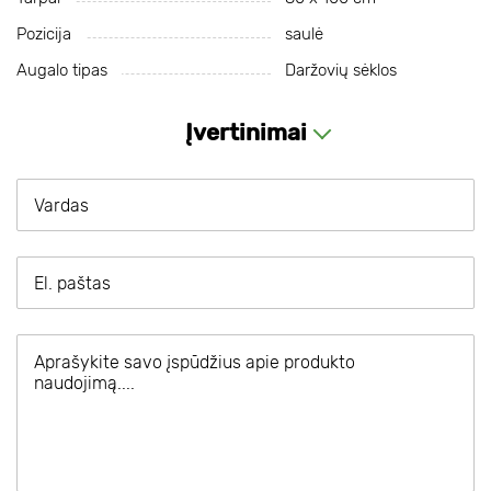
Pozicija
saulė
Augalo tipas
Daržovių sėklos
Įvertinimai