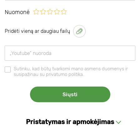
Nuomonė
Pridėti vieną ar daugiau failų
Sutinku, kad būtų tvarkomi mano asmens duomenys ir
susipažinau su privatumo politika.
Pristatymas ir apmokėjimas