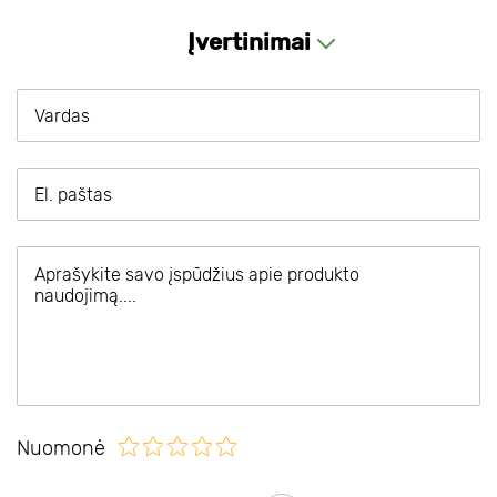
Įvertinimai
Nuomonė