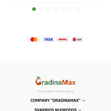
Klientų aptarnavimo skyrius
COMPANY "GRADINAMAX"
SVARBIOS NUORODOS