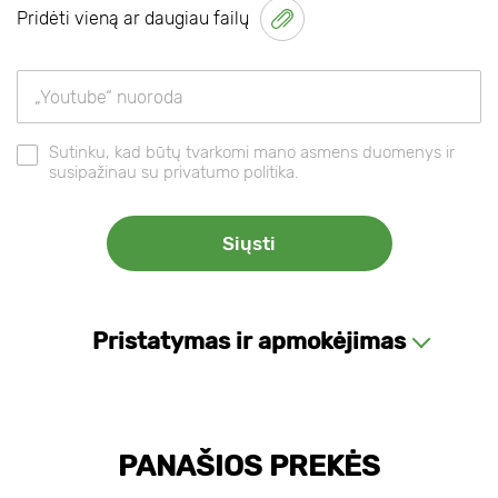
Pridėti vieną ar daugiau failų
Sutinku, kad būtų tvarkomi mano asmens duomenys ir
susipažinau su privatumo politika.
Pristatymas ir apmokėjimas
PANAŠIOS PREKĖS