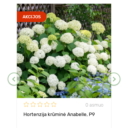
AKCIJOS
0 asmuo
Hortenzija krūminė Anabelle, P9