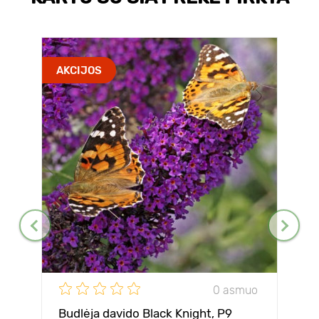
AKCIJOS
0 asmuo
Budlėja davido Black Knight, P9