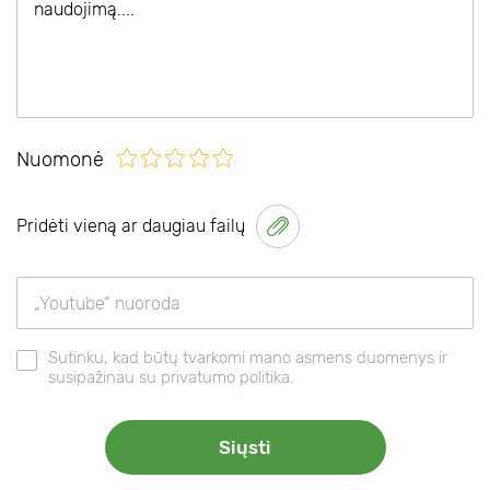
Nuomonė
Pridėti vieną ar daugiau failų
Sutinku, kad būtų tvarkomi mano asmens duomenys ir
susipažinau su privatumo politika.