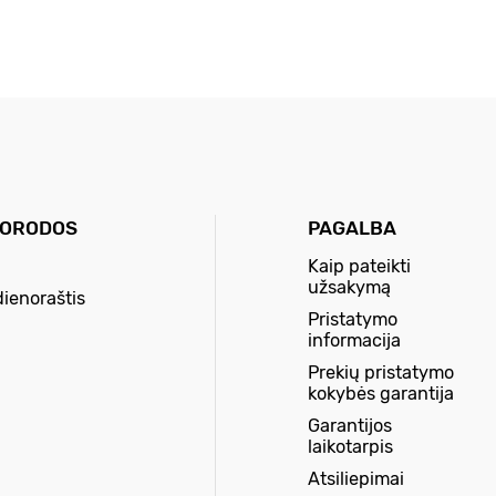
UORODOS
PAGALBA
Kaip pateikti
užsakymą
dienoraštis
Pristatymo
informacija
Prekių pristatymo
kokybės garantija
Garantijos
laikotarpis
Atsiliepimai