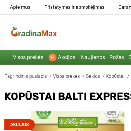
Apie mus
Pristatymas ir apmokėjimas
Garan
Visos prekės
Akcijos
Naujienos
Rožės
D
Pagrindinis puslapis
Visos prekės
Sėklos
Kopūstai
KOPŪSTAI BALTI EXPRES
AKCIJOS