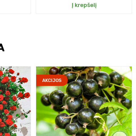
Į krepšelį
A
AKCIJOS