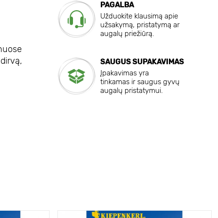
PAGALBA
Užduokite klausimą apie
užsakymą, pristatymą ar
augalų priežiūrą.
onuose
 dirvą,
SAUGUS SUPAKAVIMAS
Įpakavimas yra
tinkamas ir saugus gyvų
augalų pristatymui.