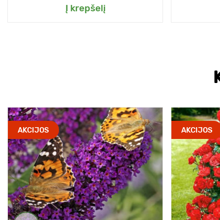
Į krepšelį
AKCIJOS
AKCIJOS