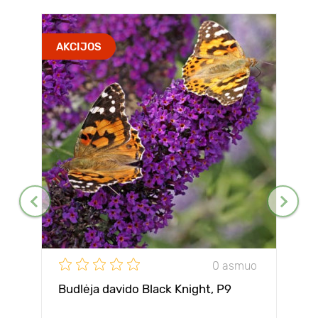
AKCIJOS
0 asmuo
Budlėja davido Black Knight, P9