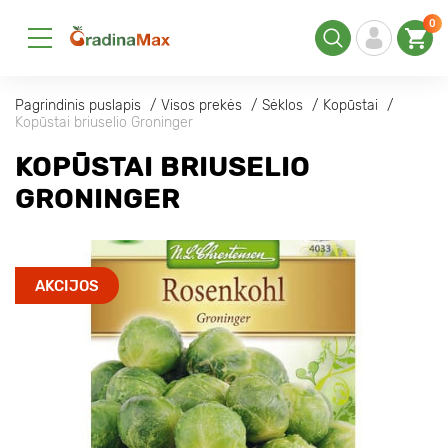
0
Pagrindinis puslapis
Visos prekės
Sėklos
Kopūstai
Kopūstai briuselio Groninger
KOPŪSTAI BRIUSELIO
GRONINGER
AKCIJOS