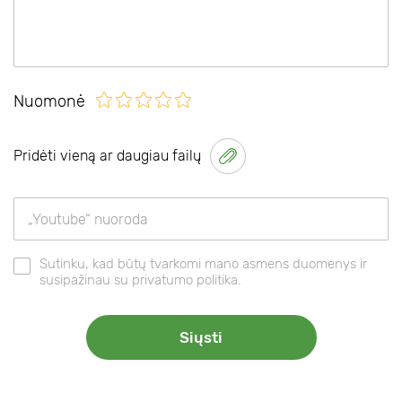
Nuomonė
Pridėti vieną ar daugiau failų
Sutinku, kad būtų tvarkomi mano asmens duomenys ir
susipažinau su privatumo politika.