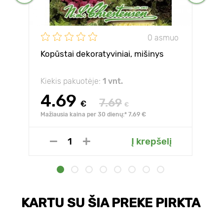
0 asmuo
Kopūstai dekoratyviniai, mišinys
Kiekis pakuotėje:
1 vnt.
4.69
7.69
€
€
Mažiausia kaina per 30 dienų:* 7.69 €
Į krepšelį
KARTU SU ŠIA PREKE PIRKTA