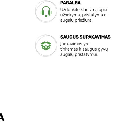
PAGALBA
Užduokite klausimą apie
užsakymą, pristatymą ar
augalų priežiūrą.
SAUGUS SUPAKAVIMAS
Įpakavimas yra
tinkamas ir saugus gyvų
augalų pristatymui.
A