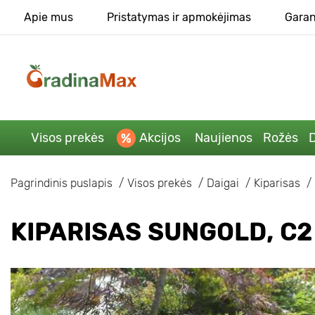
Apie mus
Pristatymas ir apmokėjimas
Garan
Visos prekės
Akcijos
Naujienos
Rožės
D
Pagrindinis puslapis
Visos prekės
Daigai
Kiparisas
KIPARISAS SUNGOLD, C2