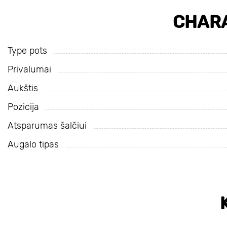
CHARA
Type pots
Privalumai
Aukštis
Pozicija
Atsparumas šalčiui
Augalo tipas