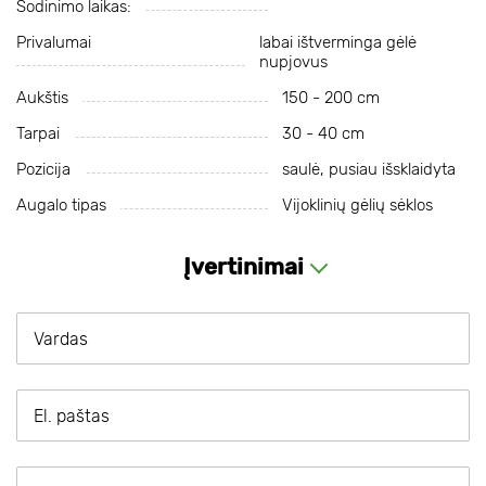
Sodinimo laikas:
Privalumai
labai ištverminga gėlė
nupjovus
Aukštis
150 - 200 cm
Tarpai
30 - 40 cm
Pozicija
saulė, pusiau išsklaidyta
Augalo tipas
Vijoklinių gėlių sėklos
Įvertinimai