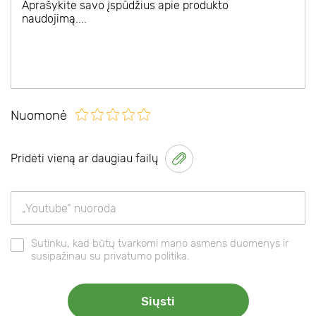
Nuomonė
Pridėti vieną ar daugiau failų
Sutinku, kad būtų tvarkomi mano asmens duomenys ir
susipažinau su privatumo politika.