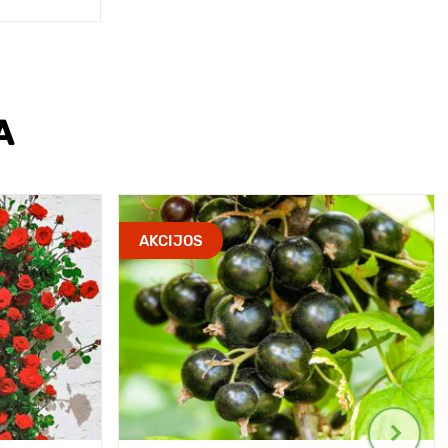
A
AKCIJOS