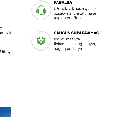
PAGALBA
Užduokite klausimą apie
užsakymą, pristatymą ar
augalų priežiūrą.
u.
istyti,
SAUGUS SUPAKAVIMAS
Įpakavimas yra
tinkamas ir saugus gyvų
augalų pristatymui.
sėklų