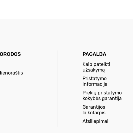
UORODOS
PAGALBA
Kaip pateikti
užsakymą
dienoraštis
Pristatymo
informacija
Prekių pristatymo
kokybės garantija
Garantijos
laikotarpis
Atsiliepimai