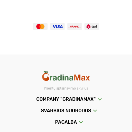
Klientų aptarnavimo skyrius
COMPANY "GRADINAMAX"
SVARBIOS NUORODOS
PAGALBA