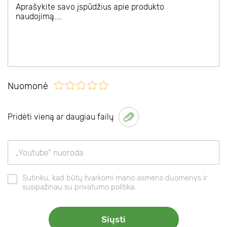
Nuomonė
Pridėti vieną ar daugiau failų
Sutinku, kad būtų tvarkomi mano asmens duomenys ir
susipažinau su privatumo politika.