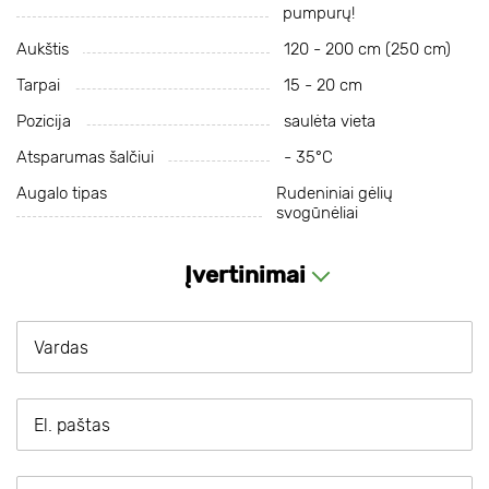
pumpurų!
Aukštis
120 - 200 cm (250 cm)
Tarpai
15 - 20 cm
Pozicija
saulėta vieta
Atsparumas šalčiui
- 35°C
Augalo tipas
Rudeniniai gėlių
svogūnėliai
Įvertinimai