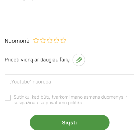
Nuomonė
Pridėti vieną ar daugiau failų
Sutinku, kad būtų tvarkomi mano asmens duomenys ir
susipažinau su privatumo politika.