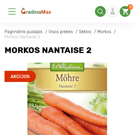
0
Pagrindinis puslapis
Visos prekės
Sėklos
Morkos
Morkos Nantaise 2
MORKOS NANTAISE 2
AKCIJOS