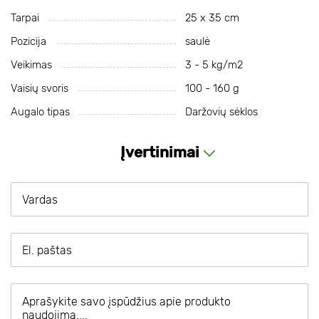
Tarpai
25 х 35 cm
Pozicija
saulė
Veikimas
3 - 5 kg/m2
Vaisių svoris
100 - 160 g
Augalo tipas
Daržovių sėklos
Įvertinimai