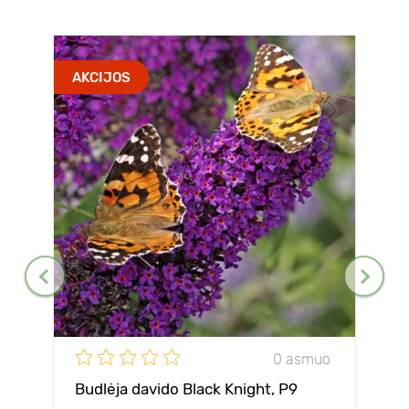
AKCIJOS
0 asmuo
Budlėja davido Black Knight, P9