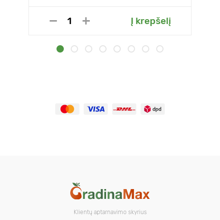
Į krepšelį
Klientų aptarnavimo skyrius