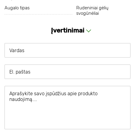
Augalo tipas
Rudeniniai gėlių
svogūnėliai
Įvertinimai