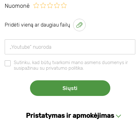
Nuomonė
Pridėti vieną ar daugiau failų
Sutinku, kad būtų tvarkomi mano asmens duomenys ir
susipažinau su privatumo politika.
Pristatymas ir apmokėjimas