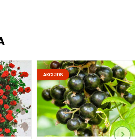
A
AKCIJOS