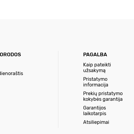
UORODOS
PAGALBA
Kaip pateikti
užsakymą
dienoraštis
Pristatymo
informacija
Prekių pristatymo
kokybės garantija
Garantijos
laikotarpis
Atsiliepimai