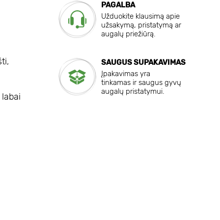
PAGALBA
Užduokite klausimą apie
užsakymą, pristatymą ar
augalų priežiūrą.
ti,
SAUGUS SUPAKAVIMAS
Įpakavimas yra
tinkamas ir saugus gyvų
augalų pristatymui.
 labai