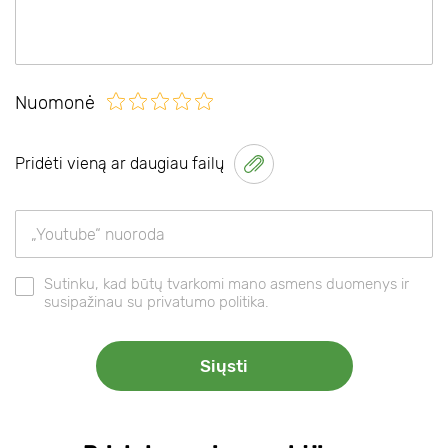
Nuomonė
Pridėti vieną ar daugiau failų
Sutinku, kad būtų tvarkomi mano asmens duomenys ir
susipažinau su privatumo politika.