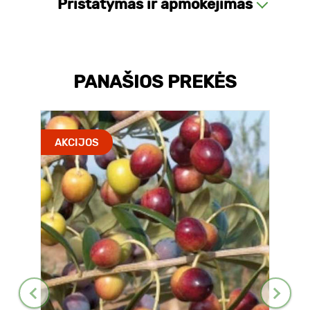
Pristatymas ir apmokėjimas
PANAŠIOS PREKĖS
AKCIJOS