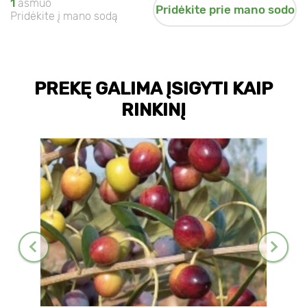
1
asmuo
Pridėkite prie mano sodo
Pridėkite į mano sodą
PREKĘ GALIMA ĮSIGYTI KAIP
RINKINĮ