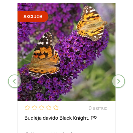
AKCIJOS
0 asmuo
Budlėja davido Black Knight, P9