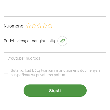
Nuomonė
Pridėti vieną ar daugiau failų
Sutinku, kad būtų tvarkomi mano asmens duomenys ir
susipažinau su privatumo politika.