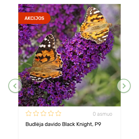
AKCIJOS
0 asmuo
Budlėja davido Black Knight, P9