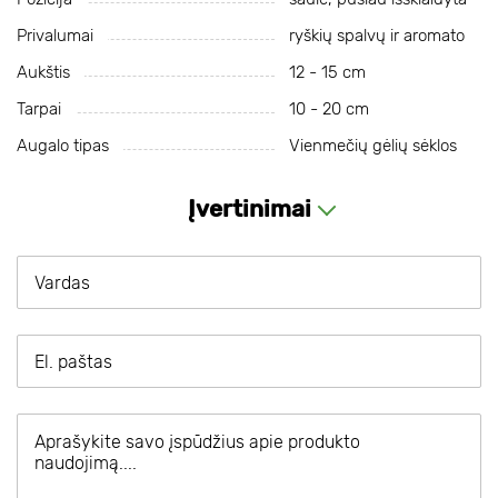
Privalumai
ryškių spalvų ir aromato
Aukštis
12 - 15 cm
Tarpai
10 - 20 cm
Augalo tipas
Vienmečių gėlių sėklos
Įvertinimai