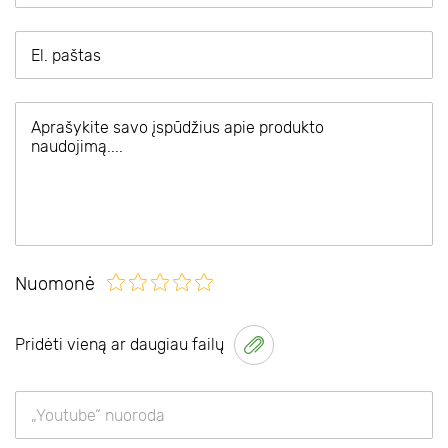
Nuomonė
Pridėti vieną ar daugiau failų