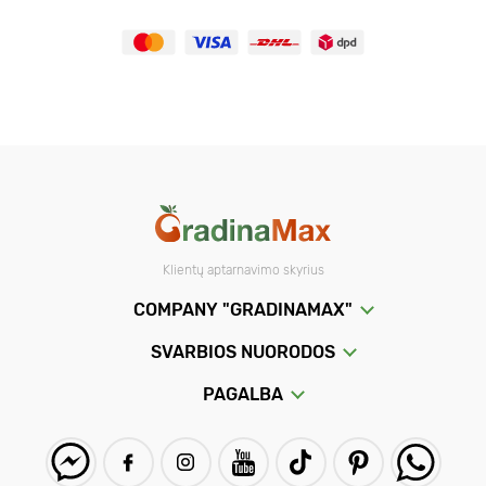
Klientų aptarnavimo skyrius
COMPANY "GRADINAMAX"
SVARBIOS NUORODOS
PAGALBA