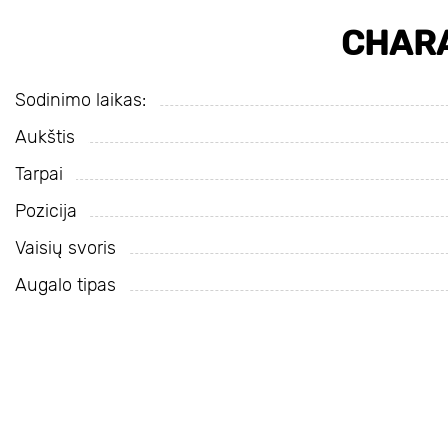
CHARA
Sodinimo laikas:
Aukštis
Tarpai
Pozicija
Vaisių svoris
Augalo tipas