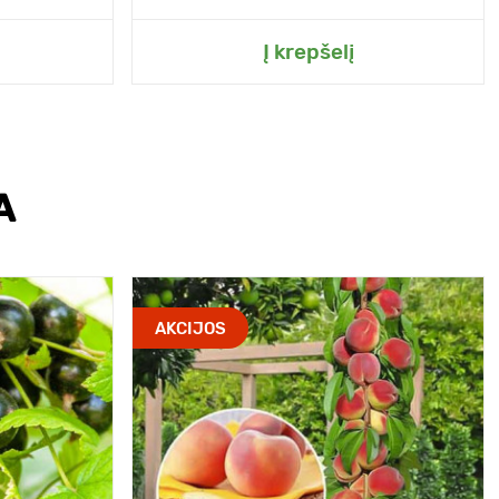
Į krepšelį
A
AKCIJOS