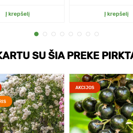
Į krepšelį
Į krepšelį
KARTU SU ŠIA PREKE PIRKT
AKCIJOS
RIS