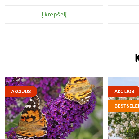
Į krepšelį
AKCIJOS
AKCIJOS
BESTSELE