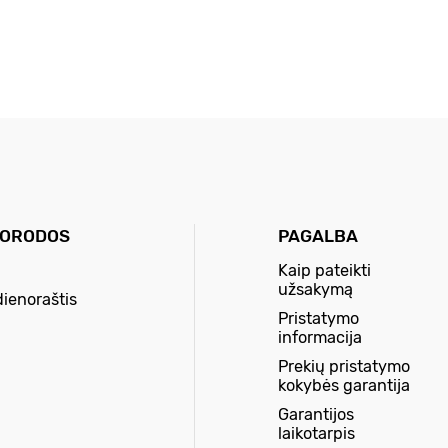
UORODOS
PAGALBA
Kaip pateikti
užsakymą
dienoraštis
Pristatymo
informacija
Prekių pristatymo
kokybės garantija
Garantijos
laikotarpis