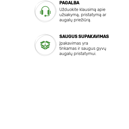
PAGALBA
Užduokite klausimą apie
užsakymą, pristatymą ar
augalų priežiūrą.
SAUGUS SUPAKAVIMAS
Įpakavimas yra
tinkamas ir saugus gyvų
augalų pristatymui.