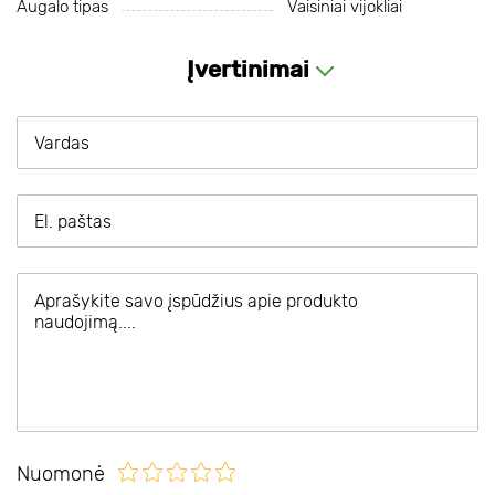
Augalo tipas
Vaisiniai vijokliai
Įvertinimai
Nuomonė