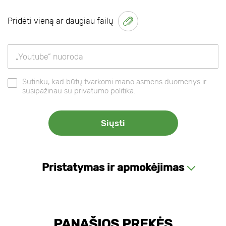
Pridėti vieną ar daugiau failų
Sutinku, kad būtų tvarkomi mano asmens duomenys ir
susipažinau su privatumo politika.
Pristatymas ir apmokėjimas
PANAŠIOS PREKĖS