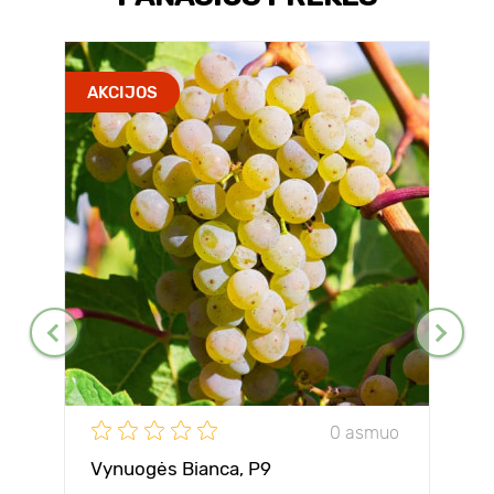
AKCIJOS
0 asmuo
Vynuogės Bianca, Р9