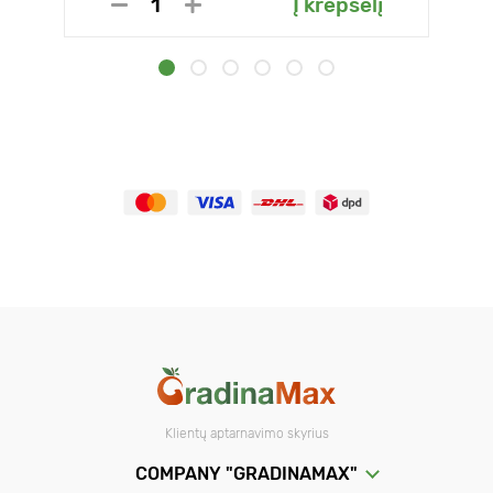
Į krepšelį
Klientų aptarnavimo skyrius
COMPANY "GRADINAMAX"