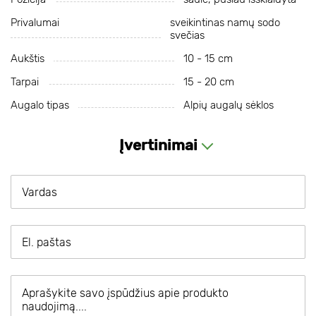
Privalumai
sveikintinas namų sodo
svečias
Aukštis
10 - 15 cm
Tarpai
15 - 20 cm
Augalo tipas
Alpių augalų sėklos
Įvertinimai