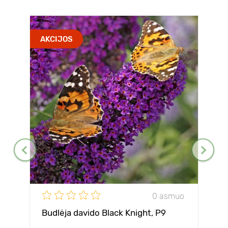
AKCIJOS
0 asmuo
Budlėja davido Black Knight, P9