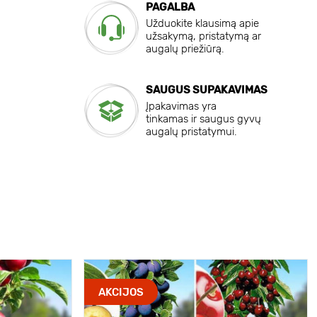
PAGALBA
Užduokite klausimą apie
užsakymą, pristatymą ar
augalų priežiūrą.
SAUGUS SUPAKAVIMAS
Įpakavimas yra
tinkamas ir saugus gyvų
augalų pristatymui.
AKCIJOS