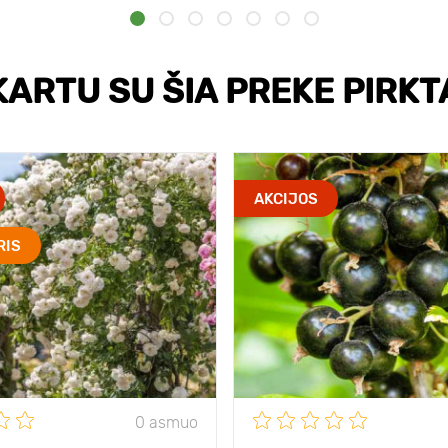
KARTU SU ŠIA PREKE PIRKT
AKCIJOS
RIS
0 asmuo