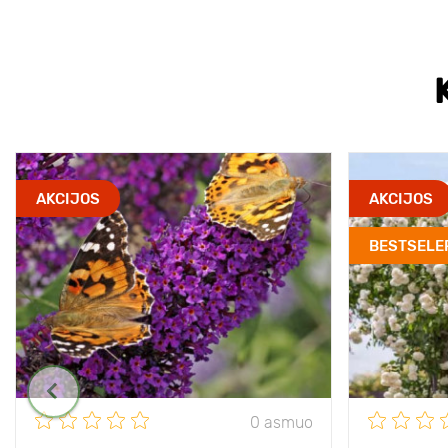
AKCIJOS
AKCIJOS
BESTSELE
0 asmuo