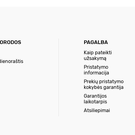
UORODOS
PAGALBA
Kaip pateikti
užsakymą
dienoraštis
Pristatymo
informacija
Prekių pristatymo
kokybės garantija
Garantijos
laikotarpis
Atsiliepimai