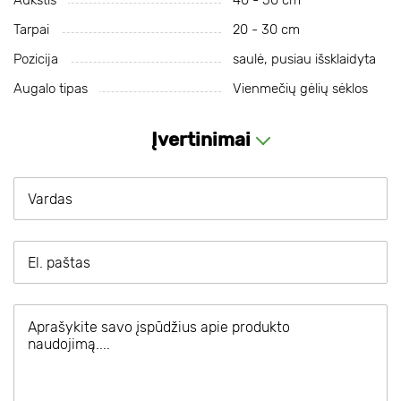
Aukštis
40 - 50 cm
Tarpai
20 - 30 cm
Pozicija
saulė, pusiau išsklaidyta
Augalo tipas
Vienmečių gėlių sėklos
Įvertinimai