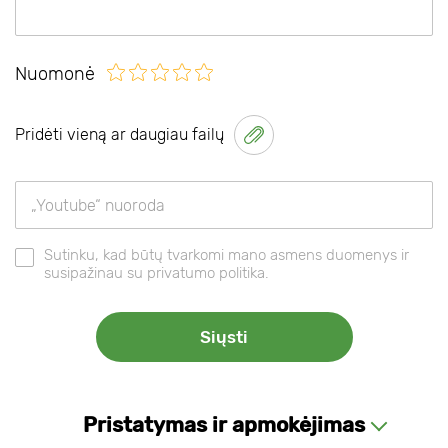
Nuomonė
Pridėti vieną ar daugiau failų
Sutinku, kad būtų tvarkomi mano asmens duomenys ir
susipažinau su privatumo politika.
Pristatymas ir apmokėjimas