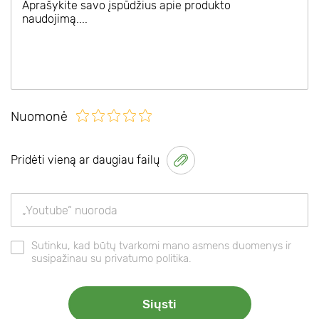
Nuomonė
Pridėti vieną ar daugiau failų
Sutinku, kad būtų tvarkomi mano asmens duomenys ir
susipažinau su privatumo politika.