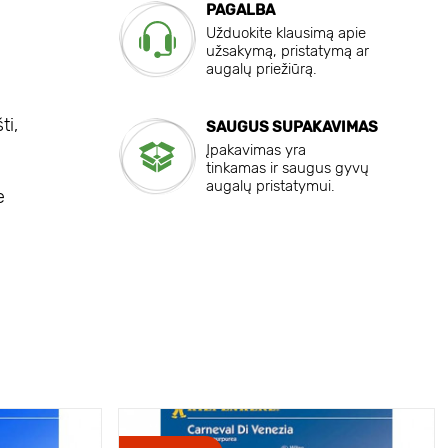
PAGALBA
Užduokite klausimą apie
užsakymą, pristatymą ar
augalų priežiūrą.
ti,
SAUGUS SUPAKAVIMAS
Įpakavimas yra
tinkamas ir saugus gyvų
augalų pristatymui.
e