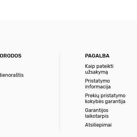
UORODOS
PAGALBA
Kaip pateikti
užsakymą
dienoraštis
Pristatymo
informacija
Prekių pristatymo
kokybės garantija
Garantijos
laikotarpis
Atsiliepimai