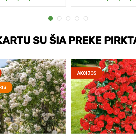
KARTU SU ŠIA PREKE PIRKT
AKCIJOS
RIS