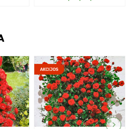
A
AKCIJOS