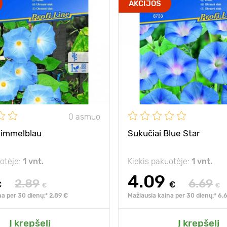
AKCIJOS
0 asmuo
Himmelblau
Sukučiai Blue Star
uotėje:
1 vnt.
Kiekis pakuotėje:
1 vnt.
4.09
2.89
6.69
€
€
€
€
na per 30 dienų:* 2.89 €
Mažiausia kaina per 30 dienų:* 6.
Į krepšelį
Į krepšelį