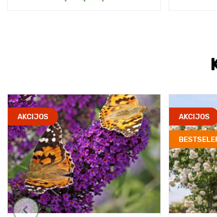
AKCIJOS
AKCIJOS
BESTSELE