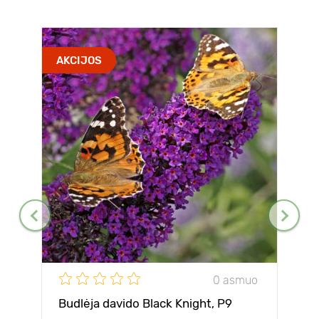
AKCIJOS
0 asmuo
Budlėja davido Black Knight, P9