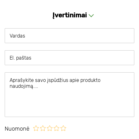
Įvertinimai
Nuomonė