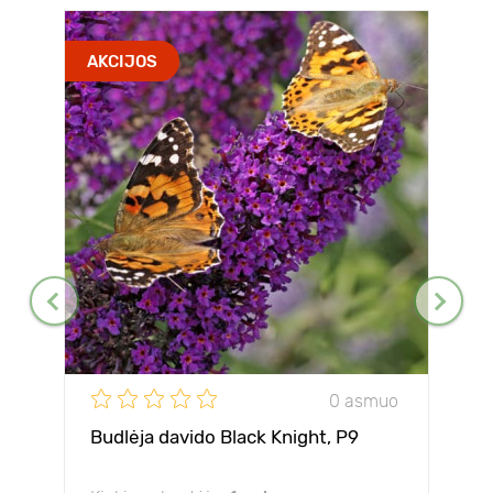
AKCIJOS
0 asmuo
Budlėja davido Black Knight, P9