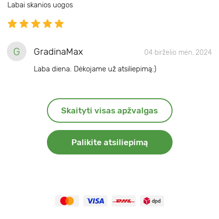
Labai skanios uogos
G
GradinaMax
04 birželio mėn. 2024
Laba diena. Dėkojame už atsiliepimą:)
Skaityti visas apžvalgas
Palikite atsiliepimą