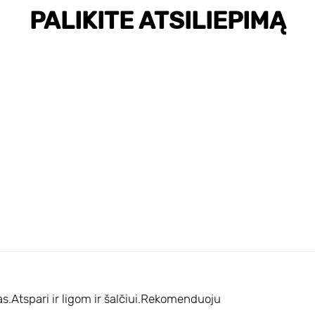
PALIKITE ATSILIEPIMĄ
as.Atspari ir ligom ir šalčiui.Rekomenduoju