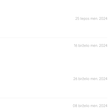
25 liepos mėn. 2024
16 birželio mėn. 2024
26 birželio mėn. 2024
08 birželio mėn. 2024