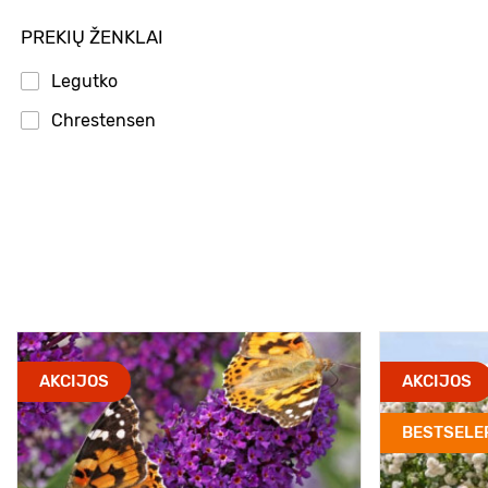
PREKIŲ ŽENKLAI
Legutko
Chrestensen
AKCIJOS
AKCIJOS
BESTSELE