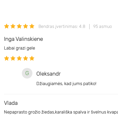
Bendras įvertinimas: 4.8
95 asmuo
Inga Valinskiene
Labai grazi gele
G
Oleksandr
Džiaugiamės, kad jums patiko!
Vlada
Nepaprasto grožio žiedas,karališka spalva ir švelnus kvap