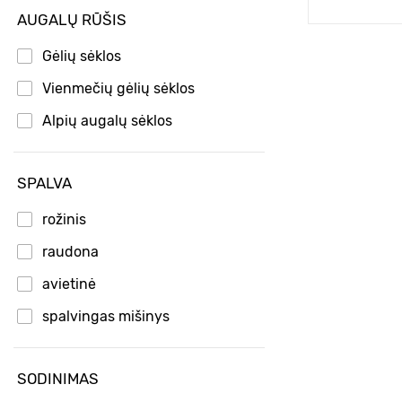
AUGALŲ RŪŠIS
Gėlių sėklos
Vienmečių gėlių sėklos
Alpių augalų sėklos
SPALVA
rožinis
raudona
avietinė
spalvingas mišinys
SODINIMAS