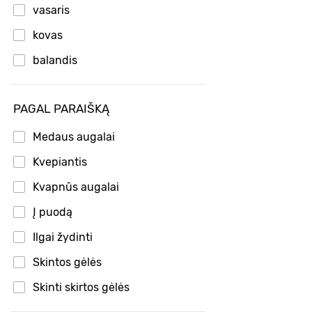
vasaris
kovas
balandis
PAGAL PARAIŠKĄ
Medaus augalai
Kvepiantis
Kvapnūs augalai
Į puodą
Ilgai žydinti
Skintos gėlės
Skinti skirtos gėlės