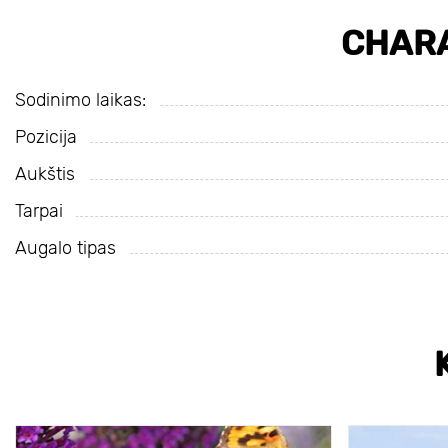
CHARA
Sodinimo laikas:
Pozicija
Aukštis
Tarpai
Augalo tipas