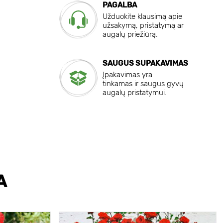
PAGALBA
Užduokite klausimą apie
užsakymą, pristatymą ar
augalų priežiūrą.
SAUGUS SUPAKAVIMAS
Įpakavimas yra
tinkamas ir saugus gyvų
augalų pristatymui.
A