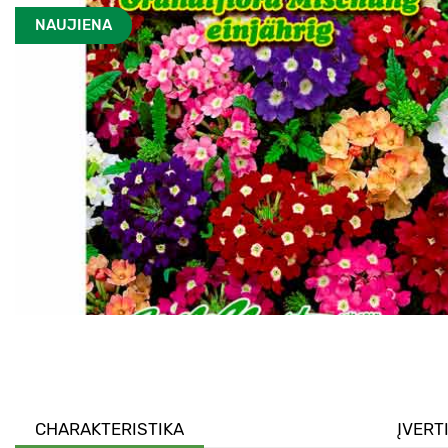
NAUJIENA
CHARAKTERISTIKA
ĮVERT