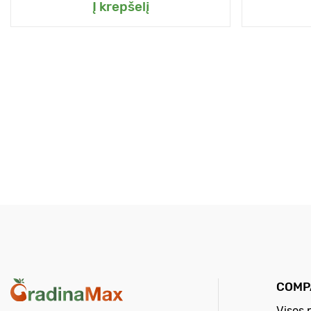
Į krepšelį
COMP
Visos 