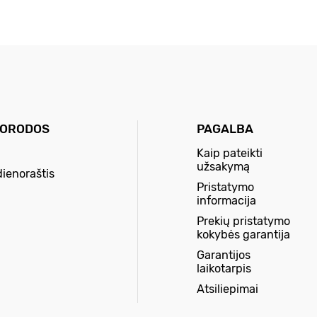
UORODOS
PAGALBA
Kaip pateikti
užsakymą
dienoraštis
Pristatymo
informacija
Prekių pristatymo
kokybės garantija
Garantijos
laikotarpis
Atsiliepimai