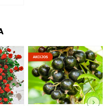
A
AKCIJOS