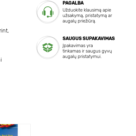
PAGALBA
Užduokite klausimą apie
užsakymą, pristatymą ar
augalų priežiūrą.
int,
SAUGUS SUPAKAVIMAS
Įpakavimas yra
tinkamas ir saugus gyvų
augalų pristatymui.
i