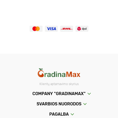
Klientų aptarnavimo skyrius
COMPANY "GRADINAMAX"
SVARBIOS NUORODOS
PAGALBA