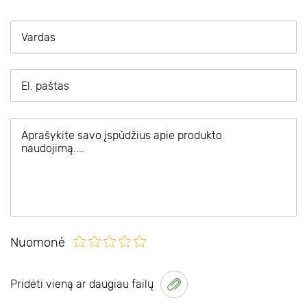
Nuomonė
Pridėti vieną ar daugiau failų