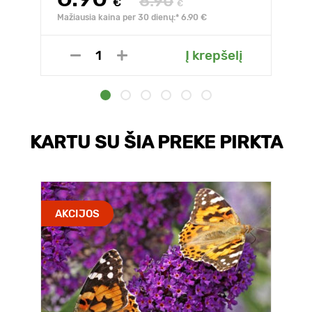
8.90
€
€
Mažiausia kaina per 30 dienų:* 6.90 €
Į krepšelį
KARTU SU ŠIA PREKE PIRKTA
AKCIJOS