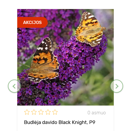
AKCIJOS
0 asmuo
Budlėja davido Black Knight, P9