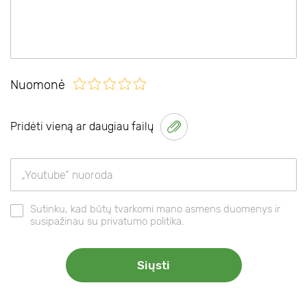
Nuomonė
Pridėti vieną ar daugiau failų
Sutinku, kad būtų tvarkomi mano asmens duomenys ir
susipažinau su privatumo politika.