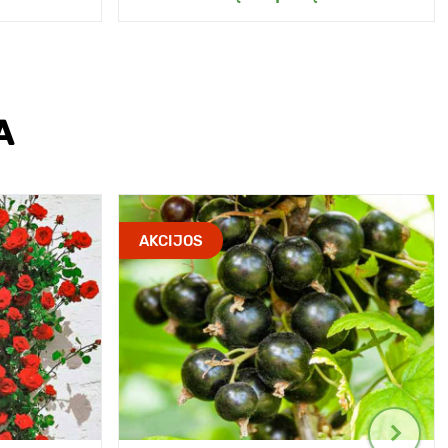
A
AKCIJOS