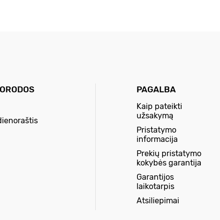
UORODOS
PAGALBA
Kaip pateikti
užsakymą
dienoraštis
Pristatymo
informacija
Prekių pristatymo
kokybės garantija
Garantijos
laikotarpis
Atsiliepimai