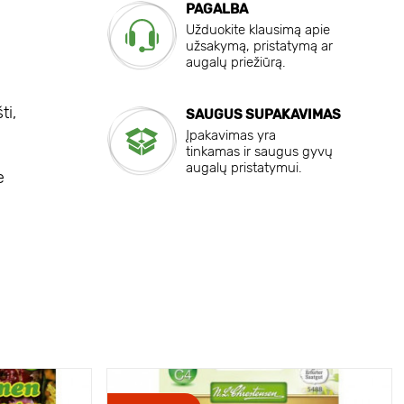
PAGALBA
Užduokite klausimą apie
užsakymą, pristatymą ar
augalų priežiūrą.
ti,
SAUGUS SUPAKAVIMAS
Įpakavimas yra
tinkamas ir saugus gyvų
augalų pristatymui.
e