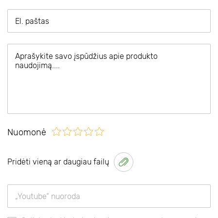
Nuomonė
Pridėti vieną ar daugiau failų