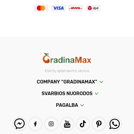
Klientų aptarnavimo skyrius
COMPANY "GRADINAMAX"
SVARBIOS NUORODOS
PAGALBA