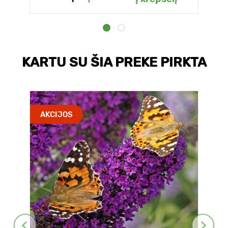
KARTU SU ŠIA PREKE PIRKTA
AKCIJOS