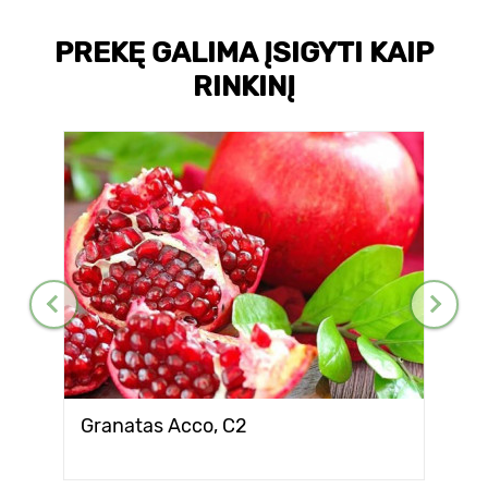
PREKĘ GALIMA ĮSIGYTI KAIP
RINKINĮ
Granatas Aссo, С2