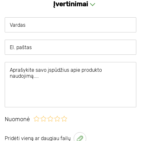
Įvertinimai
Nuomonė
Pridėti vieną ar daugiau failų