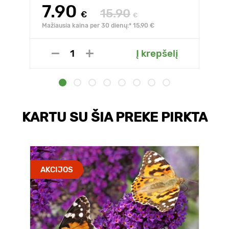
7.90
15.90
€
€
Mažiausia kaina per 30 dienų:* 15.90 €
Į krepšelį
KARTU SU ŠIA PREKE PIRKTA
AKCIJOS