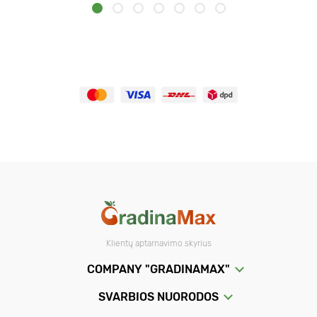
Klientų aptarnavimo skyrius
COMPANY "GRADINAMAX"
SVARBIOS NUORODOS